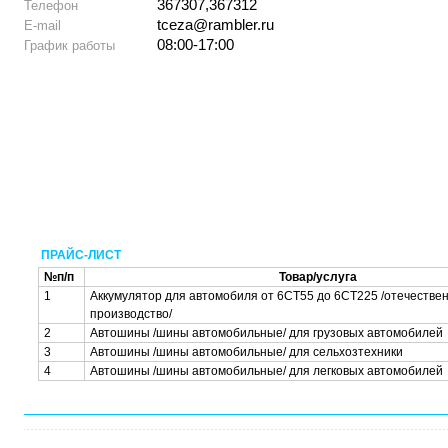
367307,367312
Телефон
tceza@rambler.ru
E-mail
08:00-17:00
График работы
ПРАЙС-ЛИСТ
№п/п
Товар/услуга
1
Аккумулятор для автомобиля от 6СТ55 до 6СТ225 /отечестве
производство/
2
Автошины /шины автомобильные/ для грузовых автомобилей
3
Автошины /шины автомобильные/ для сельхозтехники
4
Автошины /шины автомобильные/ для легковых автомобилей