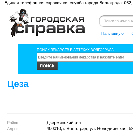
Единая телефонная справочная служба города Волгограда: 062,
Форма поиска
Search for
Search this site
На главную
ПОИСК ЛЕКАРСТВ В АПТЕКАХ ВОЛГОГРАДА
Цеза
Дзержинский р-н
Район
400010, г. Волгоград, ул. Новодвинская, 5
Адрес